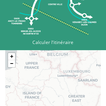
Calculer l’itinéraire
+
−