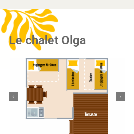
Le chalet Olga