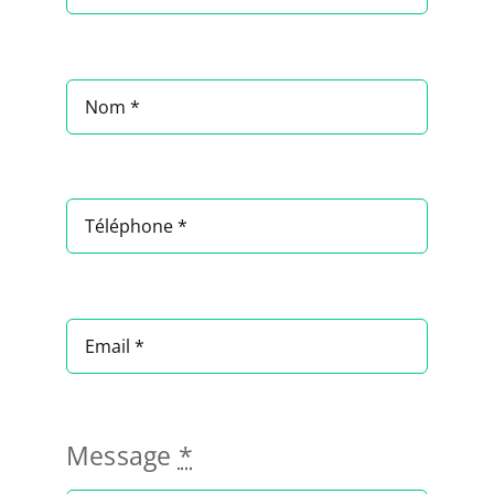
Les services
Contact
Message
*