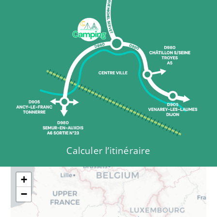
Calculer l’itinéraire
+
−