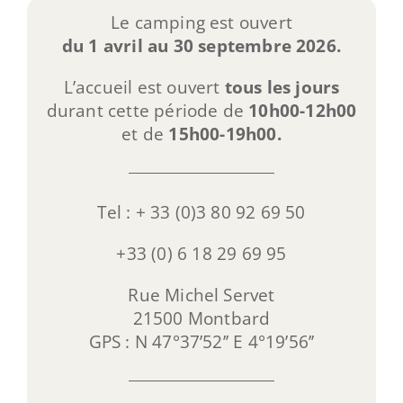
Le camping est ouvert
du 1 avril au 30 septembre 2026.
L’accueil est ouvert
tous les jours
durant cette période de
10h00-12h00
et de
15h00-19h00.
Tel : + 33 (0)3 80 92 69 50
+33 (0) 6 18 29 69 95
Rue Michel Servet
21500 Montbard
GPS : N 47°37’52’’ E 4°19’56’’